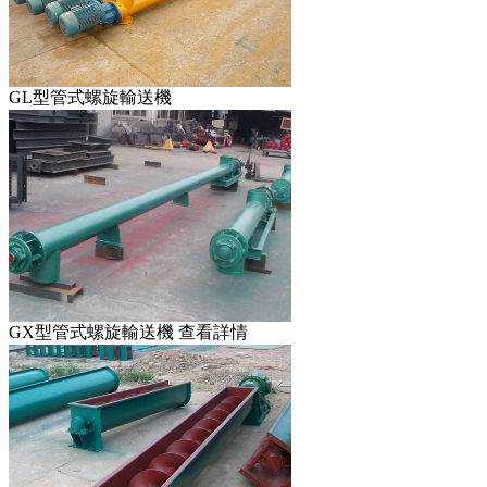
GL型管式螺旋輸送機
GX型管式螺旋輸送機
查看詳情