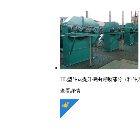
NE斗
查看詳